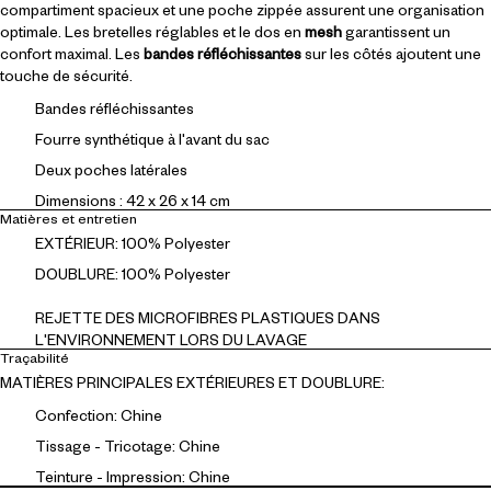
compartiment spacieux et une poche zippée assurent une organisation
optimale. Les bretelles réglables et le dos en
mesh
garantissent un
confort maximal. Les
bandes réfléchissantes
sur les côtés ajoutent une
touche de sécurité.
Bandes réfléchissantes
Fourre synthétique à l'avant du sac
Deux poches latérales
Dimensions : 42 x 26 x 14 cm
Matières et entretien
EXTÉRIEUR: 100% Polyester
DOUBLURE: 100% Polyester
REJETTE DES MICROFIBRES PLASTIQUES DANS
L'ENVIRONNEMENT LORS DU LAVAGE
Traçabilité
MATIÈRES PRINCIPALES EXTÉRIEURES ET DOUBLURE:
Confection: Chine
Tissage - Tricotage: Chine
Teinture - Impression: Chine