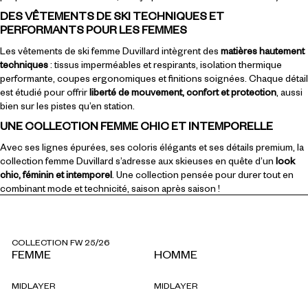
DES VÊTEMENTS DE SKI TECHNIQUES ET
PERFORMANTS POUR LES FEMMES
Les vêtements de ski femme Duvillard intègrent des
matières hautement
techniques
: tissus imperméables et respirants, isolation thermique
performante, coupes ergonomiques et finitions soignées. Chaque détail
est étudié pour offrir
liberté de mouvement, confort et protection
, aussi
bien sur les pistes qu’en station.
UNE COLLECTION FEMME CHIC ET INTEMPORELLE
Avec ses lignes épurées, ses coloris élégants et ses détails premium, la
collection femme Duvillard s’adresse aux skieuses en quête d’un
look
chic, féminin et intemporel
. Une collection pensée pour durer tout en
combinant mode et technicité, saison après saison !
COLLECTION FW 25/26
FEMME
HOMME
MIDLAYER
MIDLAYER