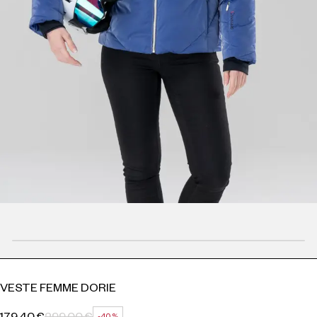
VESTE FEMME DORIE
179,40 €
299,00 €
-40 %