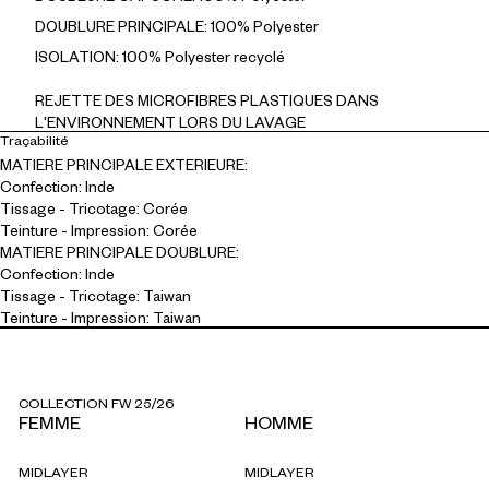
DOUBLURE PRINCIPALE: 100% Polyester
ISOLATION: 100% Polyester recyclé
REJETTE DES MICROFIBRES PLASTIQUES DANS
L'ENVIRONNEMENT LORS DU LAVAGE
Traçabilité
MATIERE PRINCIPALE EXTERIEURE:
Confection: Inde
Tissage - Tricotage: Corée
Teinture - Impression: Corée
MATIERE PRINCIPALE DOUBLURE:
Confection: Inde
Tissage - Tricotage: Taiwan
Teinture - Impression: Taiwan
COLLECTION FW 25/26
FEMME
HOMME
MIDLAYER
MIDLAYER