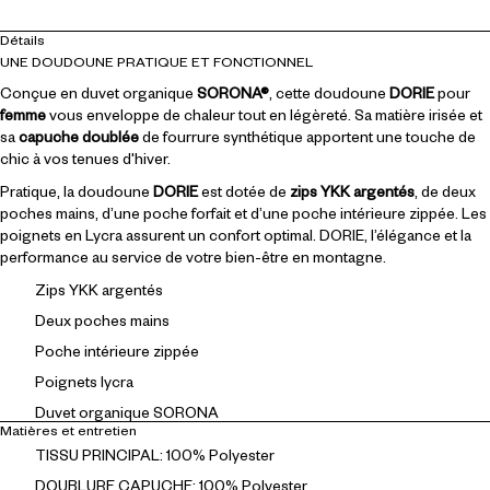
Détails
UNE DOUDOUNE PRATIQUE ET FONCTIONNEL
Conçue en duvet organique
SORONA®
, cette doudoune
DORIE
pour
femme
vous enveloppe de chaleur tout en légèreté. Sa matière irisée et
sa
capuche doublée
de fourrure synthétique apportent une touche de
chic à vos tenues d'hiver.
Pratique, la doudoune
DORIE
est dotée de
zips YKK argentés
, de deux
poches mains, d’une poche forfait et d’une poche intérieure zippée. Les
poignets en Lycra assurent un confort optimal. DORIE, l’élégance et la
performance au service de votre bien-être en montagne.
Zips YKK argentés
Deux poches mains
Poche intérieure zippée
Poignets lycra
Duvet organique SORONA
Matières et entretien
TISSU PRINCIPAL: 100% Polyester
DOUBLURE CAPUCHE: 100% Polyester