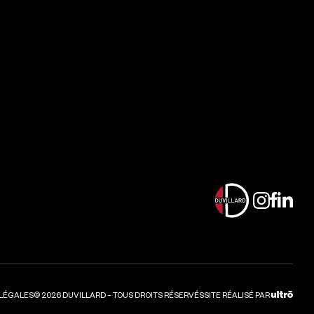
LÉGA
 LÉGALES
©
2026
DUVILLARD –
TOUS DROITS RÉSERVÉS
SITE RÉALISÉ PAR