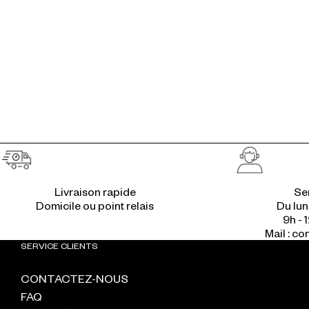
Livraison rapide
Ser
Du lun
9h - 1
Mail : c
SERVICE CLIENTS
CONTACTEZ-NOUS
FAQ