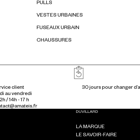
PULLS
VESTES URBAINES
FUSEAUX URBAIN
CHAUSSURES
Réassurances
vice client
di au vendredi
2h / 14h - 17 h
ontact@amateis.fr
DUVILLARD
LA MARQUE
LE SAVOIR-FAIRE