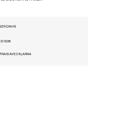
ER D’AVIS
ÈS 150€
 FRAIS AVEC KLARNA