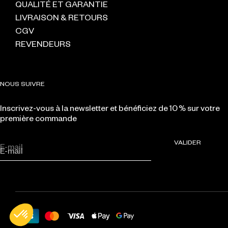
QUALITÉ ET GARANTIE
LIVRAISON & RETOURS
CGV
REVENDEURS
NOUS SUIVRE
Inscrivez-vous à la newsletter et bénéficiez de 10 % sur votre
première commande
VALIDER
E-mail
Moyens de paiement