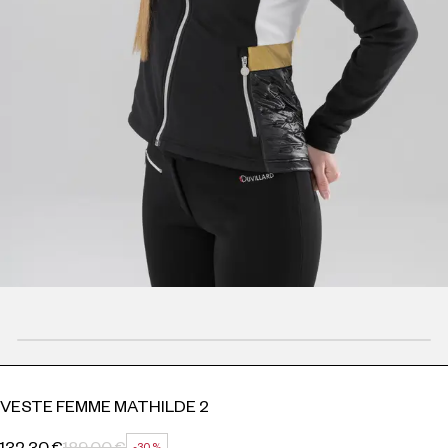
VESTE FEMME MATHILDE 2
132,30 €
189,00 €
-30 %