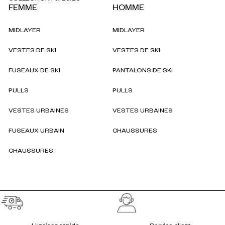
FEMME
HOMME
MIDLAYER
MIDLAYER
VESTES DE SKI
VESTES DE SKI
FUSEAUX DE SKI
PANTALONS DE SKI
PULLS
PULLS
VESTES URBAINES
VESTES URBAINES
FUSEAUX URBAIN
CHAUSSURES
CHAUSSURES
Réassurances
Livraison rapide
Service client