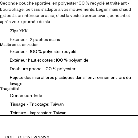
Seconde couche sportive, en polyester 100 % recyclé et traité anti-
boulochage, ce tissu s'adapte à vos mouvements. Léger, mais chaud
grâce à son intérieur brossé, c'est la veste à porter avant, pendant et
après votre journée de ski.
Zips YKK
Extérieur : 2 poches mains
Matières et entretien
Extérieur : 100 % polyester recyclé
Extérieur haut et cotes : 100 % polyamide
Doublure poche : 100 % polyester
Rejette des microfibres plastiques dans l'environnement lors du
lavage
Traçabilité
Confection: Inde
Tissage - Tricotage: Taiwan
Teinture - Impression: Taiwan
COLLECTION FW 25/26