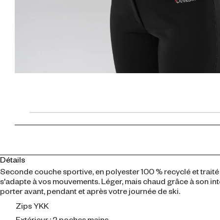
Détails
Seconde couche sportive, en polyester 100 % recyclé et traité
s'adapte à vos mouvements. Léger, mais chaud grâce à son intér
porter avant, pendant et après votre journée de ski.
Zips YKK
Extérieur : 2 poches mains