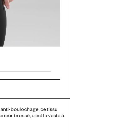
 anti-boulochage, ce tissu
ieur brossé, c'est la veste à