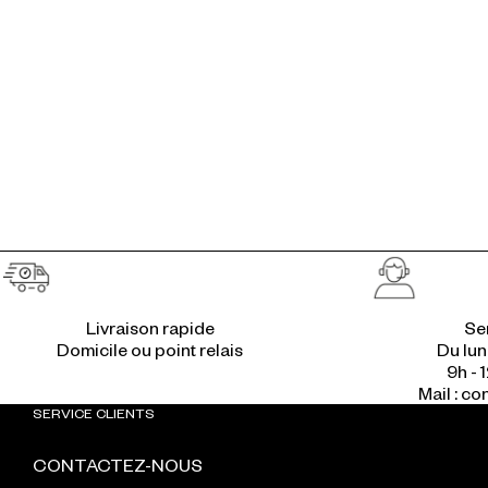
Livraison rapide
Ser
Du lun
9h - 1
Mail : c
SERVICE CLIENTS
CONTACTEZ-NOUS