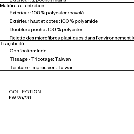
Matières et entretien
Extérieur : 100 % polyester recyclé
Extérieur haut et cotes : 100 % polyamide
Doublure poche : 100 % polyester
Rejette des microfibres plastiques dans l'environnement l
Traçabilité
Confection: Inde
Tissage - Tricotage: Taiwan
Teinture - Impression: Taiwan
COLLECTION
FW 25/26