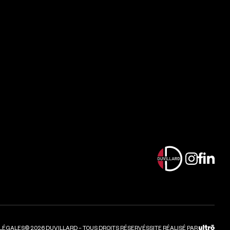
LÉGA
 LÉGALES
©
2026
DUVILLARD –
TOUS DROITS RÉSERVÉS
SITE RÉALISÉ PAR