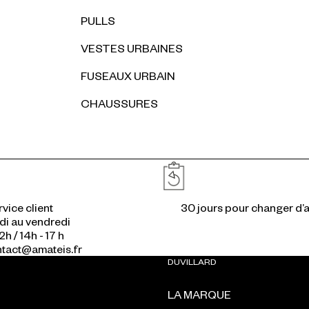
PULLS
VESTES URBAINES
FUSEAUX URBAIN
CHAUSSURES
Réassurances
vice client
di au vendredi
2h / 14h - 17 h
ontact@amateis.fr
DUVILLARD
LA MARQUE