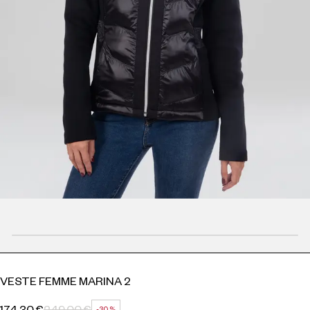
VESTE FEMME MARINA 2
174,30 €
249,00 €
-30 %