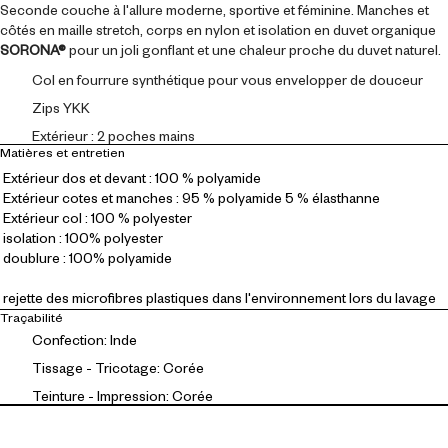
Seconde couche à l'allure moderne, sportive et féminine. Manches et
côtés en maille stretch, corps en nylon et isolation en duvet organique
SORONA®
pour un joli gonflant et une chaleur proche du duvet naturel.
Col en fourrure synthétique pour vous envelopper de douceur
Zips YKK
Extérieur : 2 poches mains
Matières et entretien
Extérieur dos et devant : 100 % polyamide
Extérieur cotes et manches : 95 % polyamide 5 % élasthanne
Extérieur col : 100 % polyester
isolation : 100% polyester
doublure : 100% polyamide
rejette des microfibres plastiques dans l'environnement lors du lavage
Traçabilité
Confection: Inde
Tissage - Tricotage: Corée
Teinture - Impression: Corée