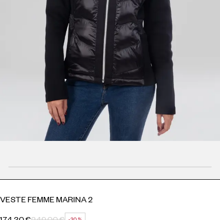
VESTE FEMME MARINA 2
174,30 €
249,00 €
-30 %