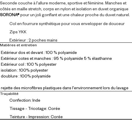
Seconde couche à l'allure moderne, sportive et féminine. Manches et
côtés en maille stretch, corps en nylon et isolation en duvet organique
SORONA®
pour un joli gonflant et une chaleur proche du duvet naturel.
Col en fourrure synthétique pour vous envelopper de douceur
Zips YKK
Extérieur : 2 poches mains
Matières et entretien
Extérieur dos et devant : 100 % polyamide
Extérieur cotes et manches : 95 % polyamide 5 % élasthanne
Extérieur col : 100 % polyester
isolation : 100% polyester
doublure : 100% polyamide
rejette des microfibres plastiques dans l'environnement lors du lavage
Traçabilité
Confection: Inde
Tissage - Tricotage: Corée
Teinture - Impression: Corée