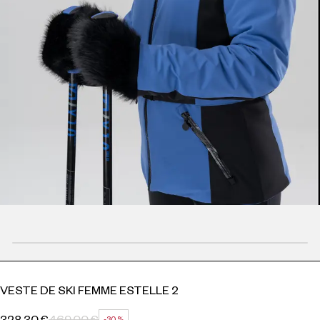
VESTE DE SKI FEMME ESTELLE 2
328,30 €
469,00 €
-30 %