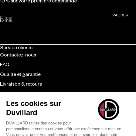
10 % sur votre première commande
VALIDER
E-mail
Service clients
Contactez-nous
FAQ
Qualité et garantie
Livraison & retours
CGV
Revendeurs
Duvillard
La marque
Le savoir-faire
Nos engagements