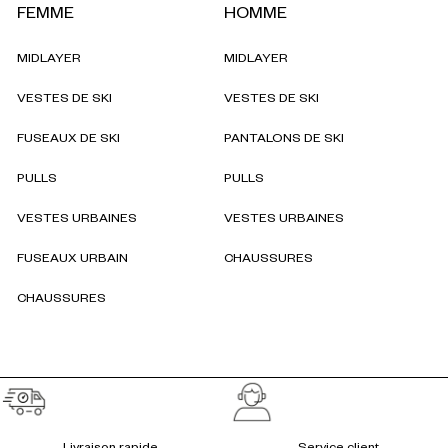
FEMME
HOMME
MIDLAYER
MIDLAYER
VESTES DE SKI
VESTES DE SKI
FUSEAUX DE SKI
PANTALONS DE SKI
PULLS
PULLS
VESTES URBAINES
VESTES URBAINES
FUSEAUX URBAIN
CHAUSSURES
CHAUSSURES
Réassurances
Livraison rapide
Service client