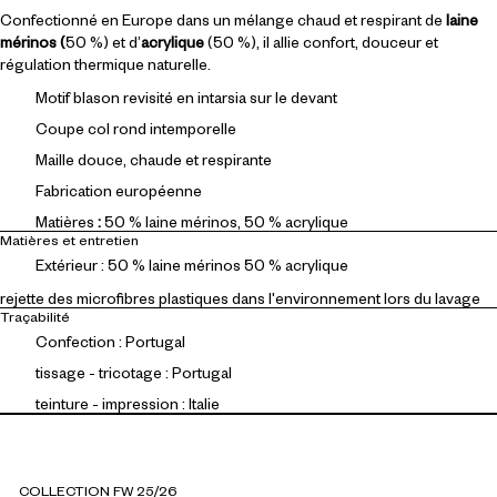
Confectionné en Europe dans un mélange chaud et respirant de
laine
mérinos (
50 %) et d’
acrylique
(50 %), il allie confort, douceur et
régulation thermique naturelle.
Motif blason revisité en intarsia sur le devant
Coupe col rond intemporelle
Maille douce, chaude et respirante
Fabrication européenne
Matières
:
50 % laine mérinos, 50 % acrylique
Matières et entretien
Extérieur : 50 % laine mérinos 50 % acrylique
rejette des microfibres plastiques dans l'environnement lors du lavage
Traçabilité
Confection : Portugal
tissage - tricotage : Portugal
teinture - impression : Italie
COLLECTION FW 25/26