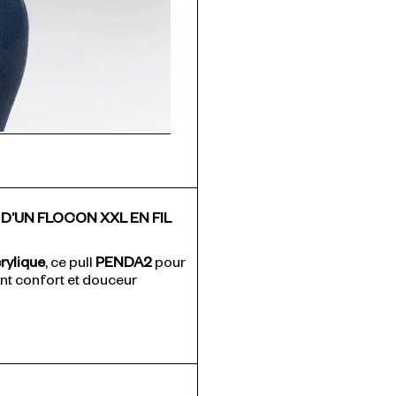
 D’UN FLOCON XXL EN FIL
rylique
, ce pull
PENDA2
pour
ant confort et douceur