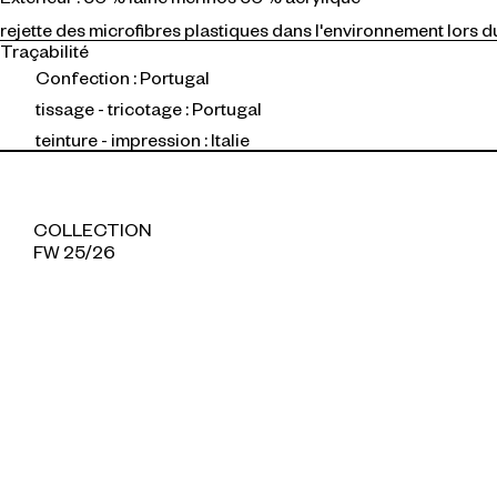
rejette des microfibres plastiques dans l'environnement lors d
Traçabilité
Confection : Portugal
tissage - tricotage : Portugal
teinture - impression : Italie
COLLECTION
FW 25/26