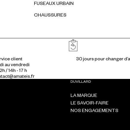
FUSEAUX URBAIN
CHAUSSURES
Réassurances
vice client
di au vendredi
2h / 14h - 17 h
ontact@amateis.fr
DUVILLARD
LA MARQUE
LE SAVOIR-FAIRE
NOS ENGAGEMENTS