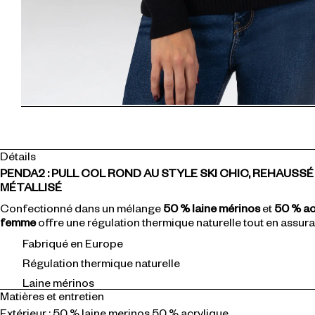
Détails
PENDA2 : PULL COL ROND AU STYLE SKI CHIC, REHAUSSÉ
MÉTALLISÉ
Confectionné dans un mélange
50 % laine mérinos
et
50 % ac
femme
offre une régulation thermique naturelle tout en assur
Fabriqué en Europe
Régulation thermique naturelle
Laine mérinos
Matières et entretien
Extérieur : 50 % laine merinos 50 % acrylique