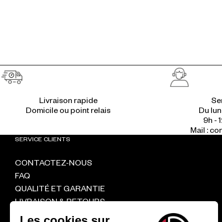
Livraison rapide
Ser
Du lun
9h - 1
Mail : c
SERVICE CLIENTS
CONTACTEZ-NOUS
FAQ
QUALITÉ ET GARANTIE
LIVRAISON & RETOURS
CGV