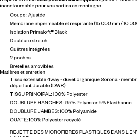
incontournable pour vos sorties en montagne.
Coupe : Ajustée
Membrane imperméable et respirante (15 000 mm / 10 0
Isolation Primaloft
®
Black
Doublure stretch
Guêtres intégrées
2 poches
Bretelles amovibles
Matières et entretien
Tissu extensible 4way - duvet organique Sorona - membr
déperlant durable (DWR)
TISSU PRINCIPAL: 100% Polyester
DOUBLURE HANCHES : 95% Polyester 5% Elasthanne
DOUBLURE JAMBES: 100% Polyamide
OUATE: 100% Polyester recyclé
REJETTE DES MICROFIBRES PLASTIQUES DANS L'E