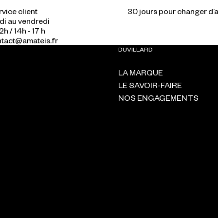
vice client
di au vendredi
2h / 14h - 17 h
ontact@amateis.fr
DUVILLARD
LA MARQUE
LE SAVOIR-FAIRE
NOS ENGAGEMENTS