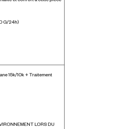
00 G/24h)
ane 15k/10k + Traitement
NVIRONNEMENT LORS DU