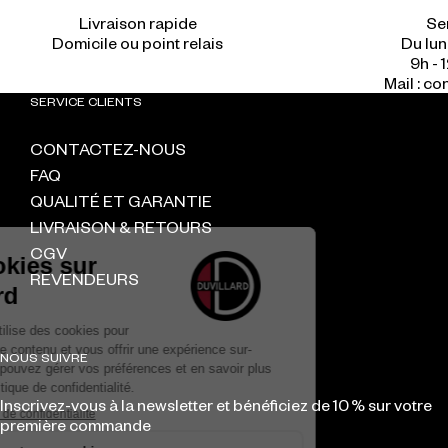
Livraison rapide
Ser
Du lun
9h - 1
Mail : c
SERVICE CLIENTS
CONTACTEZ-NOUS
FAQ
QUALITÉ ET GARANTIE
LIVRAISON & RETOURS
CGV
REVENDEURS
NOUS SUIVRE
Inscrivez-vous à la newsletter et bénéficiez de 10 % sur votre
première commande