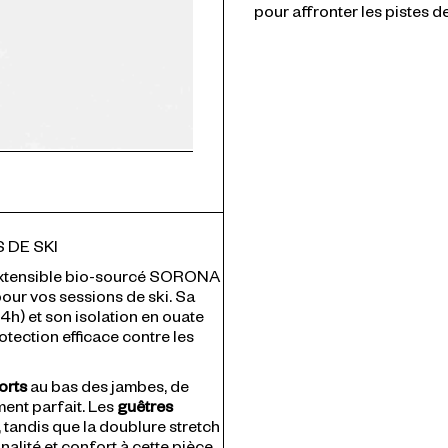
pour affronter les pistes de 
 DE SKI
 extensible bio-sourcé SORONA
our vos sessions de ski. Sa
h) et son isolation en
ouate
otection efficace contre les
orts
au bas des jambes, de
ment parfait. Les
guêtres
, tandis que la doublure stretch
nalité et confort à cette pièce