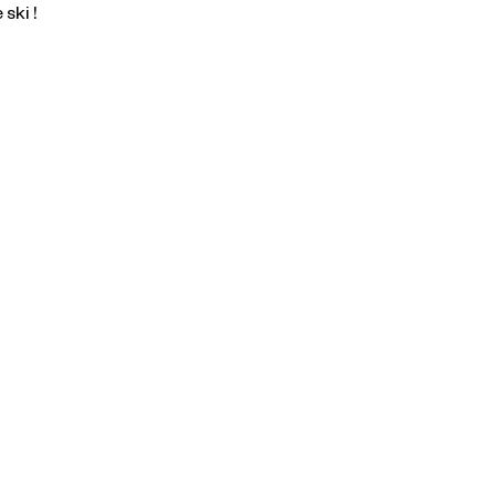
ski !