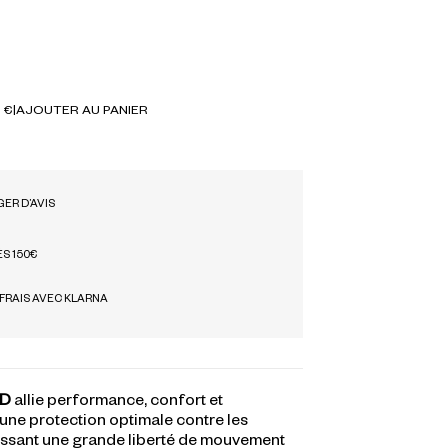
 €
|
AJOUTER AU PANIER
ER D’AVIS
ÈS 150€
 FRAIS AVEC KLARNA
D
allie performance, confort et
 une protection optimale contre les
tissant une grande liberté de mouvement